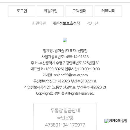
로그인
회원가입
고객센터
커뮤니티
회원약관
개인정보보호정책
PC버전
업체명 : 밤이슬 | 대표자 : 신항철
사업자등록번호 : 455-14-01813
주소 : 부산광역시 수영구 광안해변로 326번길 31
대표번호 : 1899-8026 | 업무시간 : 10:00~19:00
이메일 : shinhc55@naver.com
통신판매업신고 : 제 2023-부산수영-0221 호
직업정보제공사업 : (노동부 신고번호: 부산동부 제2023-2)
Copyright(c) 밤이슬 All Rights Reserved.
무통장 입금안내
국민은행
473801-04-170977