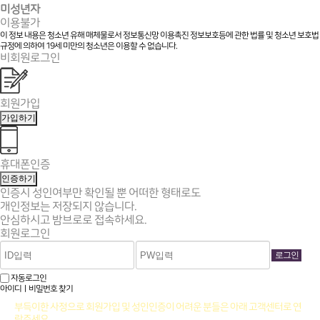
미성년자
이용불가
이 정보 내용은 청소년 유해 매체물로서 정보통신망 이용촉진 정보보호등에 관한 법률 및 청소년 보호법
규정에 의하여 19세 미만의 청소년은 이용할 수 없습니다.
비회원로그인
회원가입
가입하기
휴대폰인증
인증하기
인증시 성인여부만 확인될 뿐
어떠한 형태로도
개인정보는 저장되지 않습니다.
안심하시고 밤브로로 접속하세요.
회원로그인
자동로그인
아이디ㅣ비밀번호 찾기
부득이한 사정으로 회원가입 및 성인인증이 어려운 분들은 아래 고객센터로 연
락주세요