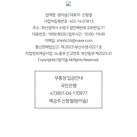
업체명 : 밤이슬 | 대표자 : 신항철
사업자등록번호 : 455-14-01813
주소 : 부산광역시 수영구 광안해변로 326번길 31
대표번호 : 1899-8026 | 업무시간 : 10:00~19:00
이메일 : shinhc55@naver.com
통신판매업신고 : 제 2023-부산수영-0221 호
직업정보제공사업 : (노동부 신고번호: 부산동부 제2023-2)
Copyright(c) 밤이슬 All Rights Reserved.
무통장 입금안내
국민은행
473801-04-170977
예금주 신항철(밤이슬)