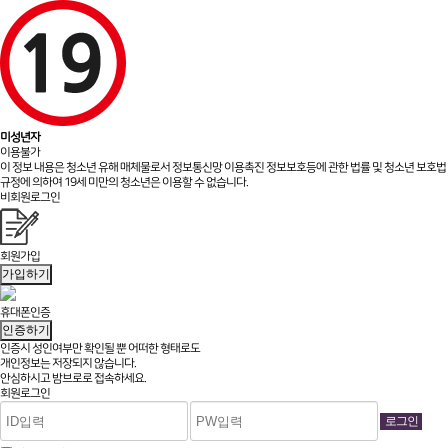
미성년자
이용불가
이 정보 내용은 청소년 유해 매체물로서 정보통신망 이용촉진 정보보호등에 관한 법률 및 청소년 보호법
규정에 의하여 19세 미만의 청소년은 이용할 수 없습니다.
비회원로그인
회원가입
가입하기
휴대폰인증
인증하기
인증시 성인여부만 확인될 뿐
어떠한 형태로도
개인정보는 저장되지 않습니다.
안심하시고 밤브로로 접속하세요.
회원로그인