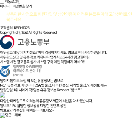
자동로그인
아이디ㅣ비밀번호 찾기
부득이한 사정으로 회원가입 및 성인인증이 어려운 분들은 아래 고객센터로 연
락주세요
고객센터 1899-8026
Copyright(c) 밤브로 All Rights Reserved.
허위광고에 많이 지치셨죠? 이제 걱정하지마세요. 밤브로부터 시작하겠습니다.
허위광고신고 및 유흥 정보 커뮤니티 업계최초 24시간 광고필터링
시스템 사전 광고등록 심사 시스템 구축 이젠 걱정하지 마세요!!
말하지 않아도 느낌 딱 오는 유흥정보는 밤브로
No.1 유흥 정보 커뮤니티! 업종별 술집, 내주변 술집, 지역별 술집, 인재정보 제공.
랭킹닷컴 1위 나에게 딱! 맞는 유흥 정보는 Respect "밤브로"
다양한 마케팅으로 여러분의 유흥정보 제공에 최선을 다 하겠습니다.
알바후기 및 활발한 정보공유 다양한 컨텐츠 공간
밤브로만의 특별한 혜택을 누려보세요~