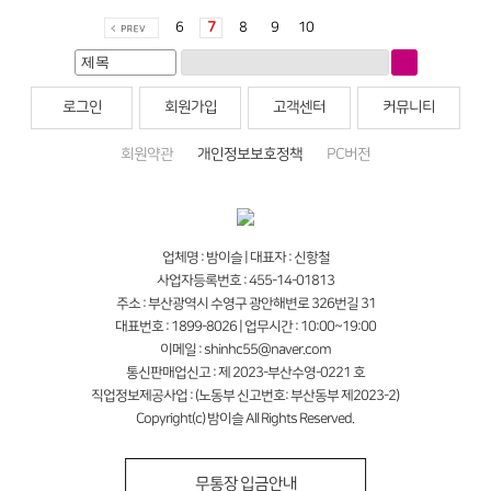
6
7
8
9
10
로그인
회원가입
고객센터
커뮤니티
회원약관
개인정보보호정책
PC버전
업체명 : 밤이슬 | 대표자 : 신항철
사업자등록번호 : 455-14-01813
주소 : 부산광역시 수영구 광안해변로 326번길 31
대표번호 : 1899-8026 | 업무시간 : 10:00~19:00
이메일 : shinhc55@naver.com
통신판매업신고 : 제 2023-부산수영-0221 호
직업정보제공사업 : (노동부 신고번호: 부산동부 제2023-2)
Copyright(c) 밤이슬 All Rights Reserved.
무통장 입금안내