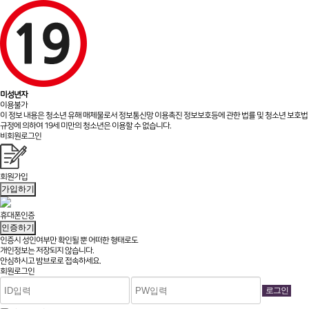
미성년자
이용불가
이 정보 내용은 청소년 유해 매체물로서 정보통신망 이용촉진 정보보호등에 관한 법률 및 청소년 보호법
규정에 의하여 19세 미만의 청소년은 이용할 수 없습니다.
비회원로그인
회원가입
가입하기
휴대폰인증
인증하기
인증시 성인여부만 확인될 뿐
어떠한 형태로도
개인정보는 저장되지 않습니다.
안심하시고 밤브로로 접속하세요.
회원로그인