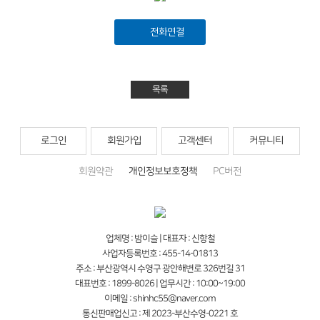
전화연결
목록
로그인
회원가입
고객센터
커뮤니티
회원약관
개인정보보호정책
PC버전
업체명 : 밤이슬 | 대표자 : 신항철
사업자등록번호 : 455-14-01813
주소 : 부산광역시 수영구 광안해변로 326번길 31
대표번호 : 1899-8026 | 업무시간 : 10:00~19:00
이메일 : shinhc55@naver.com
통신판매업신고 : 제 2023-부산수영-0221 호