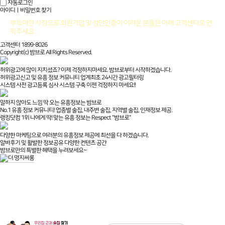
자동로그인
아이디ㅣ비밀번호 찾기
부득이한 사정으로 회원가입 및 성인인증이 어려운 분들은 아래 고객센터로 연
락주세요
고객센터 1899-8026
Copyright(c) 밤브로 All Rights Reserved.
허위광고에 많이 지치셨죠? 이제 걱정하지마세요. 밤브로부터 시작하겠습니다.
허위광고신고 및 유흥 정보 커뮤니티 업계최초 24시간 광고필터링
시스템 사전 광고등록 심사 시스템 구축 이젠 걱정하지 마세요!!
말하지 않아도 느낌 딱 오는 유흥정보는 밤브로
No.1 유흥 정보 커뮤니티! 업종별 술집, 내주변 술집, 지역별 술집, 인재정보 제공.
랭킹닷컴 1위 나에게 딱! 맞는 유흥 정보는 Respect "밤브로"
다양한 마케팅으로 여러분의 유흥정보 제공에 최선을 다 하겠습니다.
알바후기 및 활발한 정보공유 다양한 컨텐츠 공간
밤브로만의 특별한 혜택을 누려보세요~