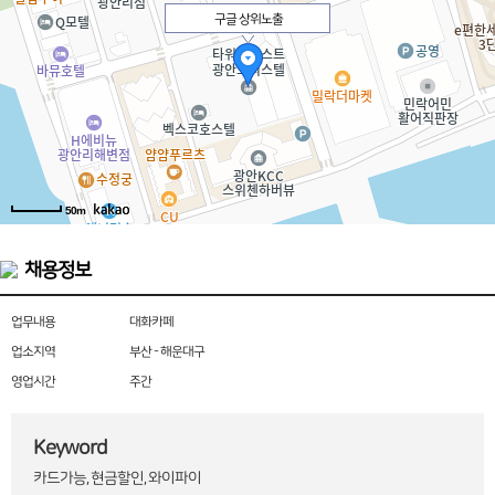
구글 상위노출
50m
채용정보
업무내용
대화카페
업소지역
부산 - 해운대구
영업시간
주간
Keyword
카드가능, 현금할인, 와이파이