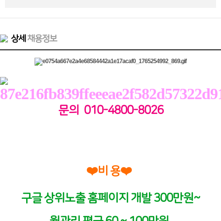
상세
채용정보
문의 010-4800-8026
❤️
❤️
비 용
구글 상위노출 홈페이지 개발 300만원~