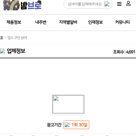
채용정보
내주변
지역별알바
인재정보
커뮤니티
홈
업소 구인 상세
업체정보
조회수 : 4,691
✅구글 상위노출 (SEO)전문✅
광고기간
1회 30일